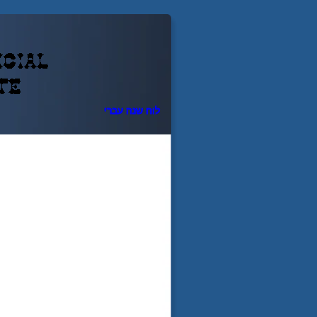
ירבע הנש חול